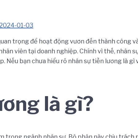
2024-01-03
 quan trọng để hoạt động vươn đến thành công và
nhân viên tại doanh nghiệp. Chính vì thế, nhân s
p. Nếu bạn chưa hiểu rõ nhân sự tiền lương là gì
ương là gì?
 trong ngành nhân sự. Bộ phận này chịu trách n