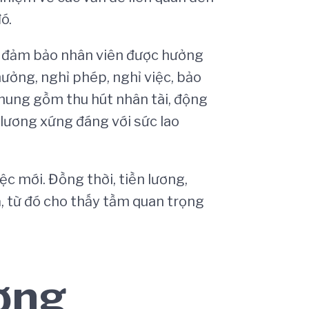
ó.
p, đảm bảo nhân viên được hưởng
hưởng, nghỉ phép, nghỉ việc, bảo
chung gồm thu hút nhân tài, động
 lương xứng đáng với sức lao
c mới. Đồng thời, tiền lương,
ả, từ đó cho thấy tầm quan trọng
ương