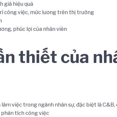
h giá hiệu quả
rí công việc, mức lương trên thị trường
n
ương, phúc lợi của nhân viên
n thiết của nh
làm việc trong ngành nhân sự, đặc biệt là C&B, q
 phân tích công việc