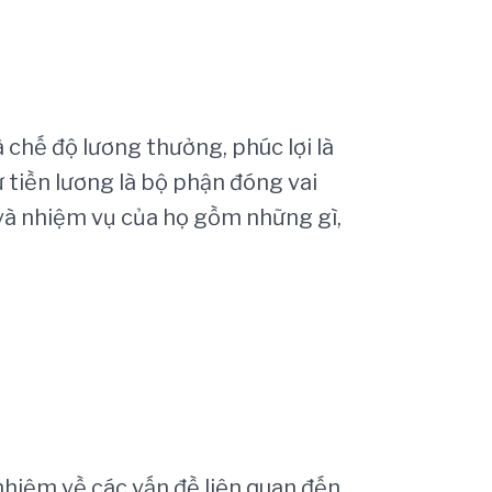
 chế độ lương thưởng, phúc lợi là
ự tiền lương là bộ phận đóng vai
 và nhiệm vụ của họ gồm những gì,
hiệm về các vấn đề liên quan đến