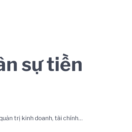
ân sự tiền
uản trị kinh doanh, tài chính…