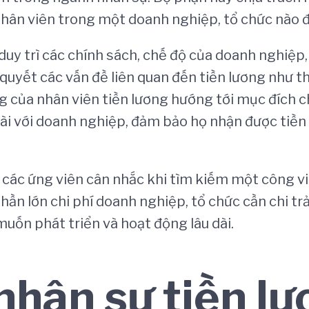
 nhân viên trong một doanh nghiệp, tổ chức nào đ
duy trì các chính sách, chế độ của doanh nghiệ
 quyết các vấn đề liên quan đến tiền lương như t
g của nhân viên tiền lương hướng tới mục đích 
 dài với doanh nghiệp, đảm bảo họ nhận được tiền
 các ứng viên cân nhắc khi tìm kiếm một công việ
phần lớn chi phí doanh nghiệp, tổ chức cần chi tr
muốn phát triển và hoạt động lâu dài.
nhân sự tiền l