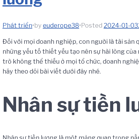
Phát triển
•
by
euderope38
•
Posted
2024-01-03
Đối với mọi doanh nghiệp, con người là tài sản
những yếu tố thiết yếu tạo nên sự hài lòng của 
trò không thể thiếu ở mọi tổ chức, doanh nghiệ
hãy theo dõi bài viết dưới đây nhé.
Nhân sự tiền l
Nhân sự tiền lương là một mảng quan trọng nằm