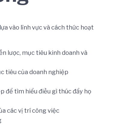
ựa vào lĩnh vực và cách thức hoạt
ến lược, mục tiêu kinh doanh và
ục tiêu của doanh nghiệp
p để tìm hiểu điều gì thúc đẩy họ
a các vị trí công việc
g