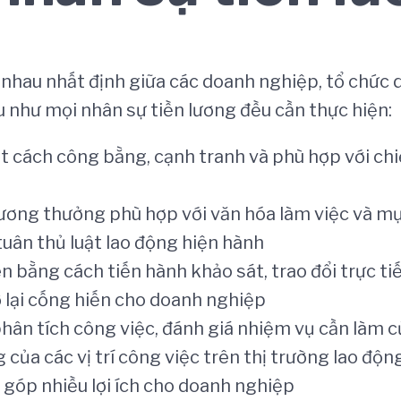
nhau nhất định giữa các doanh nghiệp, tổ chức d
 như mọi nhân sự tiền lương đều cần thực hiện:
t cách công bằng, cạnh tranh và phù hợp với chi
lương thưởng phù hợp với văn hóa làm việc và m
uân thủ luật lao động hiện hành
bằng cách tiến hành khảo sát, trao đổi trực tiế
ở lại cống hiến cho doanh nghiệp
hân tích công việc, đánh giá nhiệm vụ cần làm củ
của các vị trí công việc trên thị trường lao độn
 góp nhiều lợi ích cho doanh nghiệp