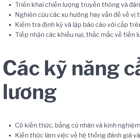
Triển khai chiến lượng truyền thông và đán
Nghiên cứu các xu hướng hay vấn đề về vị t
Kiểm tra định kỳ và lập báo cáo với cấp trê
Tiếp nhận các khiếu nại, thắc mắc về tiền l
Các kỹ năng cầ
lương
Có kiến thức, bằng cử nhân và kinh nghiệm 
Kiến thức làm việc về hệ thống đánh giá và