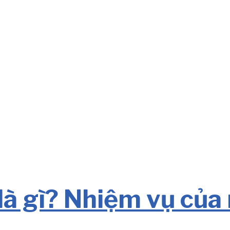
là gì? Nhiệm vụ của 