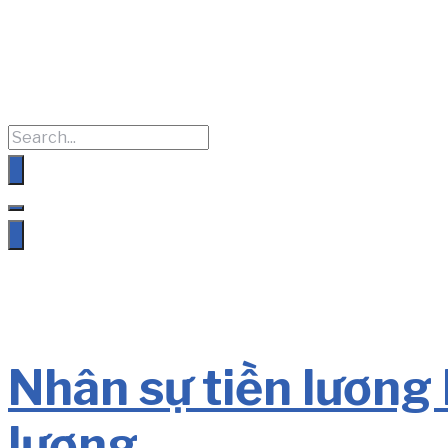
Nhân sự tiền lương 
lương